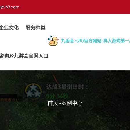
g@163.com
企业文化
服务种类
咨询j9九游会官网入口
首页
-
案例中心