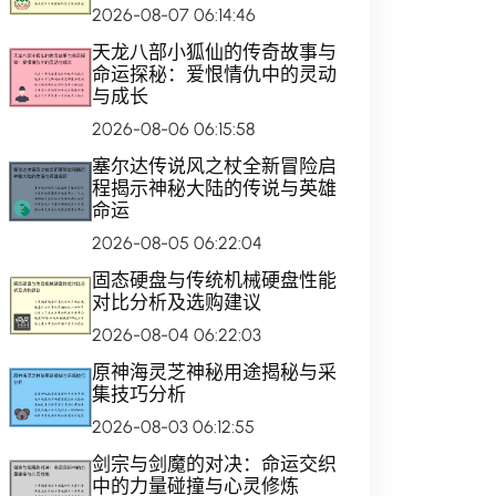
2026-08-07 06:14:46
天龙八部小狐仙的传奇故事与
命运探秘：爱恨情仇中的灵动
与成长
2026-08-06 06:15:58
塞尔达传说风之杖全新冒险启
程揭示神秘大陆的传说与英雄
命运
2026-08-05 06:22:04
固态硬盘与传统机械硬盘性能
对比分析及选购建议
2026-08-04 06:22:03
原神海灵芝神秘用途揭秘与采
集技巧分析
2026-08-03 06:12:55
剑宗与剑魔的对决：命运交织
中的力量碰撞与心灵修炼