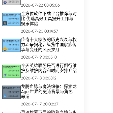
2026-07-22 03:05:06
全方位软件下载平台推荐与对
比 优选高效工具提升工作与
娱乐体验
2026-07-20 03:14:57
传奇十大家族的历史兴衰与权
力斗争揭秘，纵览中国家族传
承与变迁的风云岁月
2026-07-19 03:05:10
今天英雄联盟是否进行例行维
护及维护内容和时间安排介绍
2026-07-18 03:08:12
龙腾血脉与魔法纷争：探索龙
Age 世界的史诗背景与角色
命运
2026-07-17 20:02:27
灵魂坟墓下层的隐秘之境与永