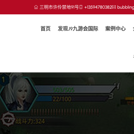
三明市许伶禁地91号
+13594780382
bubblin
首页
发现j9九游会国际
案例中心