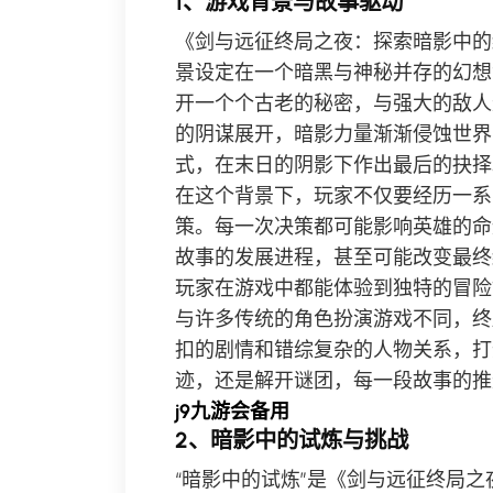
1、游戏背景与故事驱动
《剑与远征终局之夜：探索暗影中的
景设定在一个暗黑与神秘并存的幻想
开一个个古老的秘密，与强大的敌人
的阴谋展开，暗影力量渐渐侵蚀世界
式，在末日的阴影下作出最后的抉择
在这个背景下，玩家不仅要经历一系
策。每一次决策都可能影响英雄的命
故事的发展进程，甚至可能改变最终
玩家在游戏中都能体验到独特的冒险
与许多传统的角色扮演游戏不同，终
扣的剧情和错综复杂的人物关系，打
迹，还是解开谜团，每一段故事的推
j9九游会备用
2、暗影中的试炼与挑战
“暗影中的试炼”是《剑与远征终局