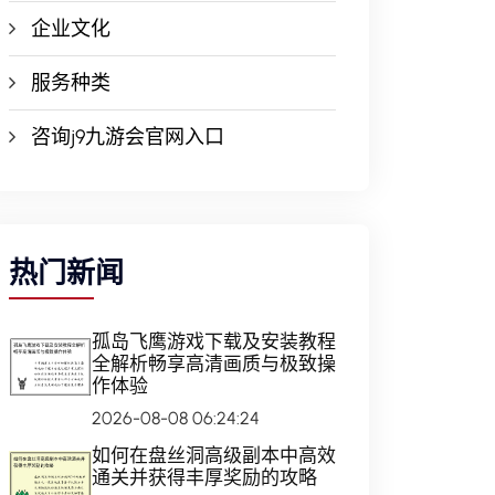
企业文化
服务种类
咨询j9九游会官网入口
热门新闻
孤岛飞鹰游戏下载及安装教程
全解析畅享高清画质与极致操
作体验
2026-08-08 06:24:24
如何在盘丝洞高级副本中高效
通关并获得丰厚奖励的攻略