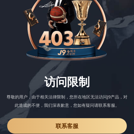
访问限制
尊敬的用户，由于相关法律限制，您所在地区无法访问J9产品，对
此造成的不便，我们深表歉意，您如有疑问请联系客服。
联系客服