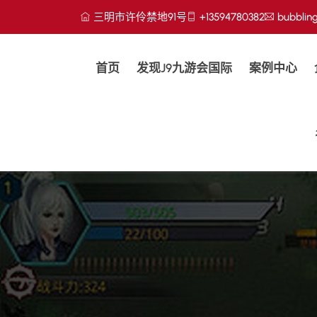
三明市许伶禁地91号
+13594780382
bubblin
首页
发现j9九游会国际
案例中心