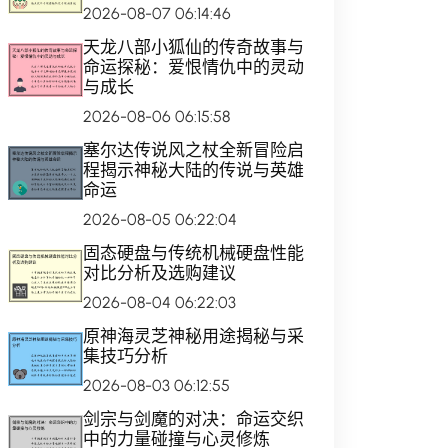
2026-08-07 06:14:46
天龙八部小狐仙的传奇故事与
命运探秘：爱恨情仇中的灵动
与成长
2026-08-06 06:15:58
塞尔达传说风之杖全新冒险启
程揭示神秘大陆的传说与英雄
命运
2026-08-05 06:22:04
固态硬盘与传统机械硬盘性能
对比分析及选购建议
2026-08-04 06:22:03
原神海灵芝神秘用途揭秘与采
集技巧分析
2026-08-03 06:12:55
剑宗与剑魔的对决：命运交织
中的力量碰撞与心灵修炼