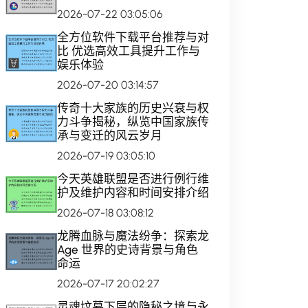
2026-07-22 03:05:06
全方位软件下载平台推荐与对
比 优选高效工具提升工作与
娱乐体验
2026-07-20 03:14:57
传奇十大家族的历史兴衰与权
力斗争揭秘，纵览中国家族传
承与变迁的风云岁月
2026-07-19 03:05:10
今天英雄联盟是否进行例行维
护及维护内容和时间安排介绍
2026-07-18 03:08:12
龙腾血脉与魔法纷争：探索龙
Age 世界的史诗背景与角色
命运
2026-07-17 20:02:27
灵魂坟墓下层的隐秘之境与永