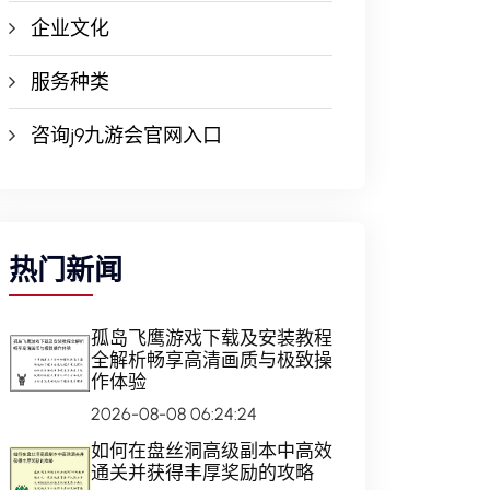
企业文化
服务种类
咨询j9九游会官网入口
热门新闻
孤岛飞鹰游戏下载及安装教程
全解析畅享高清画质与极致操
作体验
2026-08-08 06:24:24
如何在盘丝洞高级副本中高效
通关并获得丰厚奖励的攻略