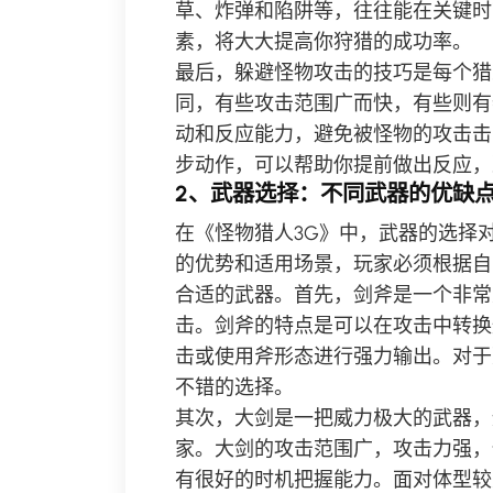
草、炸弹和陷阱等，往往能在关键时
素，将大大提高你狩猎的成功率。
最后，躲避怪物攻击的技巧是每个猎
同，有些攻击范围广而快，有些则有
动和反应能力，避免被怪物的攻击击
步动作，可以帮助你提前做出反应，
2、武器选择：不同武器的优缺
在《怪物猎人3G》中，武器的选择
的优势和适用场景，玩家必须根据自
合适的武器。首先，剑斧是一个非常
击。剑斧的特点是可以在攻击中转换
击或使用斧形态进行强力输出。对于
不错的选择。
其次，大剑是一把威力极大的武器，
家。大剑的攻击范围广，攻击力强，
有很好的时机把握能力。面对体型较