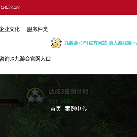
g@163.com
企业文化
服务种类
咨询j9九游会官网入口
首页
-
案例中心