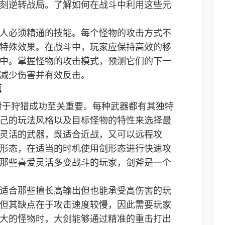
刻逆转战局。了解如何在战斗中利用这些元
人必须精通的技能。每个怪物的攻击方式不
特殊效果。在战斗中，玩家应保持高效的移
中。掌握怪物的攻击模式，预测它们的下一
减少伤害并有效反击。
点
对于狩猎成功至关重要。每种武器都有其独特
己的玩法风格以及目标怪物的特性来选择最
灵活的武器，既适合近战，又可以远程攻
形态，在适当的时机使用剑形态进行快速攻
那些喜爱灵活多变战斗的玩家，剑斧是一个
适合那些擅长高输出但也能承受高伤害的玩
但其缺点在于攻击速度较慢，因此需要玩家
大的怪物时，大剑能够通过精准的重击打出