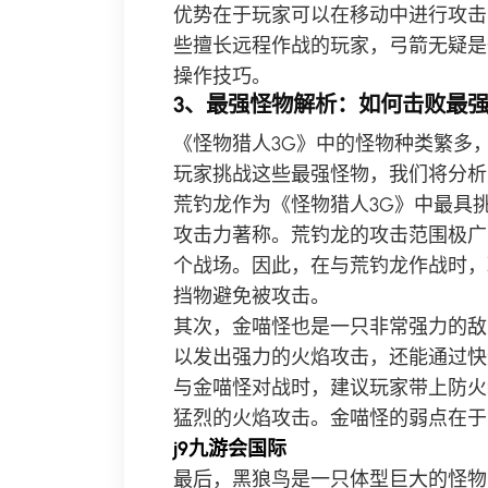
优势在于玩家可以在移动中进行攻击
些擅长远程作战的玩家，弓箭无疑是
操作技巧。
3、最强怪物解析：如何击败最
《怪物猎人3G》中的怪物种类繁多
玩家挑战这些最强怪物，我们将分析
荒钓龙作为《怪物猎人3G》中最具
攻击力著称。荒钓龙的攻击范围极广
个战场。因此，在与荒钓龙作战时，
挡物避免被攻击。
其次，金喵怪也是一只非常强力的敌
以发出强力的火焰攻击，还能通过快
与金喵怪对战时，建议玩家带上防火
猛烈的火焰攻击。金喵怪的弱点在于
j9九游会国际
最后，黑狼鸟是一只体型巨大的怪物