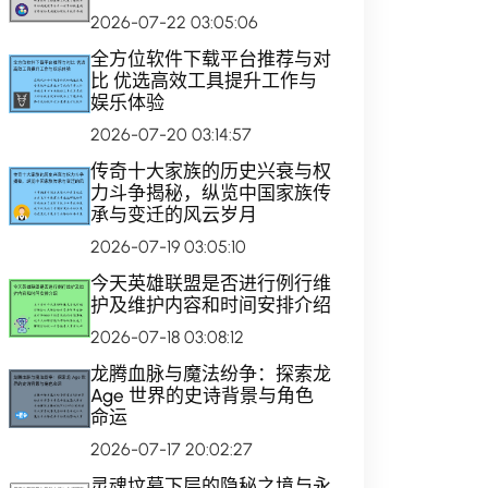
2026-07-22 03:05:06
全方位软件下载平台推荐与对
比 优选高效工具提升工作与
娱乐体验
2026-07-20 03:14:57
传奇十大家族的历史兴衰与权
力斗争揭秘，纵览中国家族传
承与变迁的风云岁月
2026-07-19 03:05:10
今天英雄联盟是否进行例行维
护及维护内容和时间安排介绍
2026-07-18 03:08:12
龙腾血脉与魔法纷争：探索龙
Age 世界的史诗背景与角色
命运
2026-07-17 20:02:27
灵魂坟墓下层的隐秘之境与永