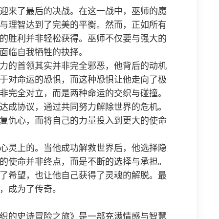
迎来了最后的决战。在这一战中，巫师的魔
与理智达到了完美的平衡。然而，正如所有
的胜利并非轻松获得。巫师不仅要与强大的
面临自我牺牲的抉择。
力的首领其实并非完全邪恶，他背后的动机
于对命运的恐惧，而这种恐惧让他走向了极
非完全对立，而是两种命运的交织与碰撞。
达成协议，通过共同努力解除世界的危机。
复仇心，而将自己的力量投入到更大的使命
心灵上的。当他成功解救世界后，他选择隐
的使命并非终点，而是不断的选择与承担。
了希望，也让他自己获得了灵魂的解脱。最
，成为了传奇。
织的史诗冒险之旅》是一部充满情感与智慧