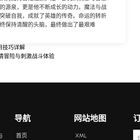
的源泉，更是他不断成长的动力。魔法与战
突破自我，成就了英雄的传奇。命运的转折
终保持清醒的头脑，最终做出了最艰难
用技巧详解
情冒险与刺激战斗体验
导航
网站地图
首页
XML
与