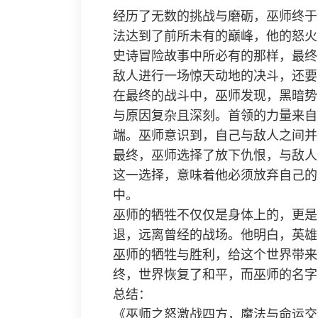
经历了无数的挑战与磨砺，巫师终于
法达到了前所未有的巅峰，他的怒火
史诗冒险故事中所必有的那样，最终
敌人进行一场惊天动地的决斗，还要
在最终的战斗中，巫师发现，黑暗势
与原因复杂且深刻。首领的力量来自
端。巫师意识到，自己与敌人之间并
最终，巫师选择了放下仇恨，与敌人
这一选择，意味着他必须放弃自己的
中。
巫师的牺牲不仅仅是身体上的，更是
退，远离曾经的战场。他明白，英雄
巫师的牺牲与胜利，给这个世界带来
终，世界恢复了和平，而巫师的名字
总结：
《巫师之怒激战四方，魔法与命运交