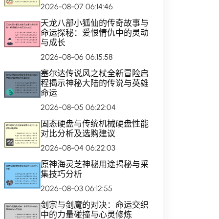
2026-08-07 06:14:46
天龙八部小狐仙的传奇故事与
命运探秘：爱恨情仇中的灵动
与成长
2026-08-06 06:15:58
塞尔达传说风之杖全新冒险启
程揭示神秘大陆的传说与英雄
命运
2026-08-05 06:22:04
固态硬盘与传统机械硬盘性能
对比分析及选购建议
2026-08-04 06:22:03
原神海灵芝神秘用途揭秘与采
集技巧分析
2026-08-03 06:12:55
剑宗与剑魔的对决：命运交织
中的力量碰撞与心灵修炼