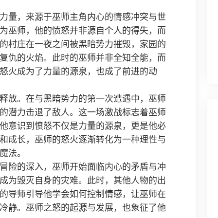
力量，来源于巫师主角内心的情感冲突与世
为巫师，他的愤怒并非源自个人的得失，而
的村庄在一夜之间被黑暗势力摧毁，家园的
复仇的火焰。此时的巫师并非全知全能，而
怒火成为了力量的源泉，也成了前进的动
释放。在与黑暗势力的第一次遭遇中，巫师
的潜力击退了敌人。这一场激战标志着巫师
他意识到愤怒不仅是力量的源泉，更是他必
和成长，巫师的怒火逐渐转化为一种理性与
魔法。
冒险的深入，巫师开始面临内心的矛盾与冲
成为毁灭自身的灾难。此时，其他人物的出
的导师引导他学会如何控制情感，让巫师在
冷静。巫师之怒的起源与发展，也象征了他