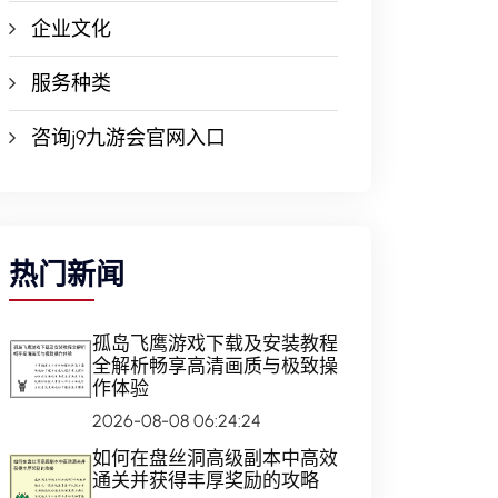
企业文化
服务种类
咨询j9九游会官网入口
热门新闻
孤岛飞鹰游戏下载及安装教程
全解析畅享高清画质与极致操
作体验
2026-08-08 06:24:24
如何在盘丝洞高级副本中高效
通关并获得丰厚奖励的攻略