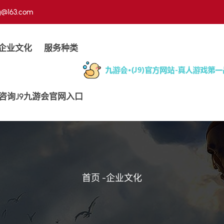
g@163.com
企业文化
服务种类
咨询j9九游会官网入口
首页
-
企业文化