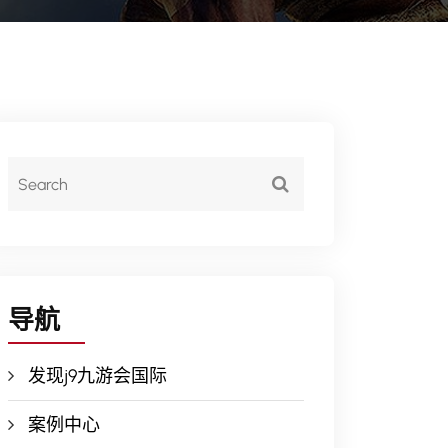
导航
发现j9九游会国际
案例中心