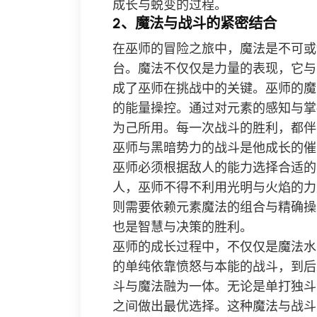
成长与蜕变的过程。
2、魔法与战斗的紧密结合
在巫师的冒险之旅中，魔法是不可或
台。魔法不仅仅是力量的表现，它与
成了巫师在挑战中的关键。巫师的魔
的能量操控。通过对元素的感知与掌
为己所用。每一次战斗的胜利，都伴
巫师与黑暗势力的战斗是他成长的催
巫师必须根据敌人的能力选择合适的
人，巫师不得不利用光明与火焰的力
则需要依赖元素魔法的组合与精确操
也是智慧与决策的胜利。
巫师的成长过程中，不仅仅是魔法水
的单纯依靠愤怒与本能的战斗，到后
斗与魔法融为一体。无论是单打独斗
之间做出最优选择。这种魔法与战斗