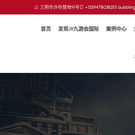
三明市许伶禁地91号
+13594780382
bubblin
首页
发现j9九游会国际
案例中心