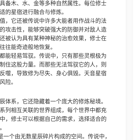
具备木、水、金等多种自然属性。每位修士
适的星宿进行融合与修炼。
值，它还被传说中许多大能者用作战斗的法
的攻击性，能够突破强大的防御并对敌人造
还被认为具有某种神秘的治愈效果，修士在
往往能奇迹般地恢复。
都能轻易驾驭。传说中，只有那些灵根极为
制住这股力量。而那些无法驾驭它的人，则
反噬，导致修为尽失、身心俱毁。天音星宿
风险。
辰体系，它还隐藏着一个庞大的修炼秘境。
系列相互关联的世界组成，每个世界中都充
中，修士可以根据自己的需求，选择适合的
。
这是一个由无数星辰碎片构成的空间。传说中，