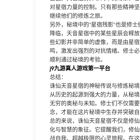
对星宿力量的控制。只有那些精神坚
继续他们的修炼之旅。
另外，秘境中的“星宿残影”也是修
降临，天音星宿中的某些星辰会释放
些幻影并非简单的虚像，而是由星宿
鸣，激发出强烈的对抗情绪。修士必
顺利通过秘境的考验。
j9九游真人游戏第一平台
总结：
诛仙天音星宿的神秘传说与修炼秘境
从历史的起源到强大的力量，从秘境
无穷的奥秘与未知。修士们不仅需要
念，才能在这片秘境中生存并突破自
总的来说，诛仙天音星宿不仅是修仙
化与智慧的象征。它提醒我们，修仙
战自我、超越极限的心灵旅程。在这