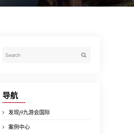
导航
发现j9九游会国际
案例中心