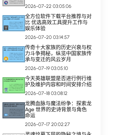
2026-07-22 03:05:06
全方位软件下载平台推荐与对
比 优选高效工具提升工作与
娱乐体验
2026-07-20 03:14:57
传奇十大家族的历史兴衰与权
力斗争揭秘，纵览中国家族传
承与变迁的风云岁月
2026-07-19 03:05:10
今天英雄联盟是否进行例行维
护及维护内容和时间安排介绍
2026-07-18 03:08:12
龙腾血脉与魔法纷争：探索龙
Age 世界的史诗背景与角色
命运
2026-07-17 20:02:27
灵魂坟墓下层的隐秘之境与永