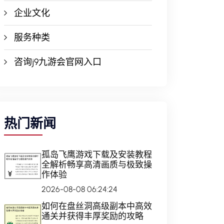
企业文化
服务种类
咨询j9九游会官网入口
热门新闻
孤岛飞鹰游戏下载及安装教程
全解析畅享高清画质与极致操
作体验
2026-08-08 06:24:24
如何在盘丝洞高级副本中高效
通关并获得丰厚奖励的攻略