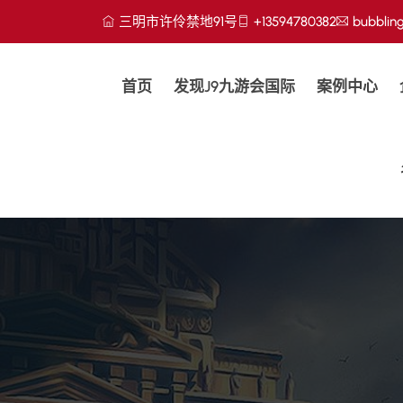
三明市许伶禁地91号
+13594780382
bubblin
首页
发现j9九游会国际
案例中心