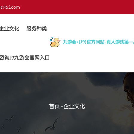
g@163.com
企业文化
服务种类
咨询j9九游会官网入口
首页
-
企业文化