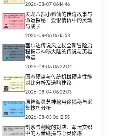
2026-08-07 06:14:46
天龙八部小狐仙的传奇故事与
命运探秘：爱恨情仇中的灵动
与成长
2026-08-06 06:15:58
塞尔达传说风之杖全新冒险启
程揭示神秘大陆的传说与英雄
命运
2026-08-05 06:22:04
固态硬盘与传统机械硬盘性能
对比分析及选购建议
2026-08-04 06:22:03
原神海灵芝神秘用途揭秘与采
集技巧分析
2026-08-03 06:12:55
剑宗与剑魔的对决：命运交织
中的力量碰撞与心灵修炼