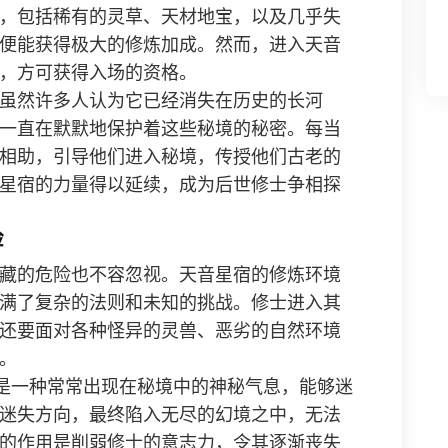
，包括稀有的灵草、天材地宝，以及几乎失
便能获得极大的修炼加成。然而，进入天音
，方可获得入场的资格。
虽然许多人认为它已经消失在历史的长河
一直在默默地保护着这些秘境的秘密。每当
相助，引导他们进入秘境，传授他们古老的
星宿的力量得以延续，成为后世修士争相探
险
藏的危险也不容忽视。天音星宿的修炼环境
满了复杂的法则和未知的挑战。修士进入其
还要面对各种怪异的灵兽、恶劣的自然环境
。
这是一种常常出现在秘境中的神秘气息，能够迷
迷失方向，最终陷入无尽的幻境之中，无法
的作用是削弱修士的意志力，令其逐渐丧失