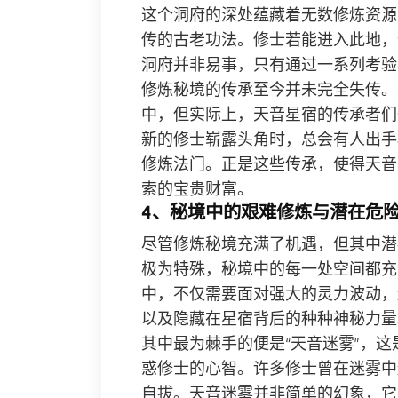
这个洞府的深处蕴藏着无数修炼资源
传的古老功法。修士若能进入此地，
洞府并非易事，只有通过一系列考验
修炼秘境的传承至今并未完全失传。
中，但实际上，天音星宿的传承者们
新的修士崭露头角时，总会有人出手
修炼法门。正是这些传承，使得天音
索的宝贵财富。
4、秘境中的艰难修炼与潜在危
尽管修炼秘境充满了机遇，但其中潜
极为特殊，秘境中的每一处空间都充
中，不仅需要面对强大的灵力波动，
以及隐藏在星宿背后的种种神秘力量
其中最为棘手的便是“天音迷雾”，
惑修士的心智。许多修士曾在迷雾中
自拔。天音迷雾并非简单的幻象，它