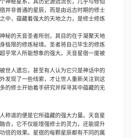
个神秘星系，其历史源远流长，几乎与修仙
宿并非普通的星辰，而是由远古时期的修士
之中，蕴藏着强大的天地之力，是修士修炼
神秘的天音圣者所创，其目的在于凝聚天地
身极限的修炼秘境。圣者将自己毕生的修炼
超乎常人所能想象的强大。天音星宿一度被
被世人遗忘，甚至有人认为它只是神话中的
外发现了一些线索，才让世人重新关注到这
多的修士开始着手研究并探寻其中蕴藏的无
人称道的便是它所蕴藏的强大力量。天音星
融合，它不仅能增强修士的灵力，还能提升
功倍的效果。星宿的每颗星辰都有不同的属